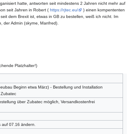
ganisiert hatte, antworten seit mindestens 2 Jahren nicht mehr auf
hon seit Jahren in Robert (
https://rjtec.eu/
) einen kompententen
t dem Brexit ist, etwas in GB zu bestellen, weiß ich nicht. Im
e, der Admin (skyme, Manfred).
chende Platzhalter!)
bau Beginn etwa März) - Bestellung und Installation
r Zubatec
stellung über Zubatec möglich, Versandkostenfrei
auf 07.16 ändern.