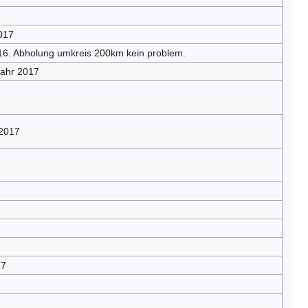
017
6. Abholung umkreis 200km kein problem.
jahr 2017
 2017
17