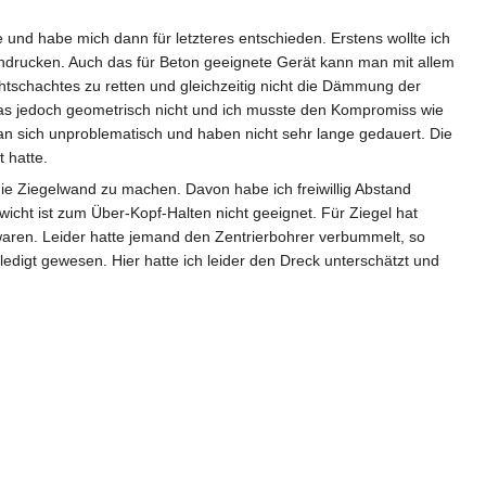
und habe mich dann für letzteres entschieden. Erstens wollte ich
ndrucken. Auch das für Beton geeignete Gerät kann man mit allem
htschachtes zu retten und gleichzeitig nicht die Dämmung der
das jedoch geometrisch nicht und ich musste den Kompromiss wie
n sich unproblematisch und haben nicht sehr lange gedauert. Die
 hatte.
die Ziegelwand zu machen. Davon habe ich freiwillig Abstand
ht ist zum Über-Kopf-Halten nicht geeignet. Für Ziegel hat
waren. Leider hatte jemand den Zentrierbohrer verbummelt, so
edigt gewesen. Hier hatte ich leider den Dreck unterschätzt und