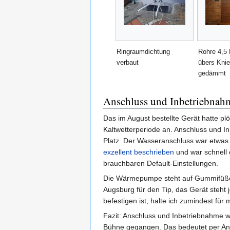
Ringraumdichtung
Rohre 4,5 
verbaut
übers Kni
gedämmt
Anschluss und Inbetriebnah
Das im August bestellte Gerät hatte pl
Kaltwetterperiode an. Anschluss und I
Platz. Der Wasseranschluss war etwas 
exzellent beschrieben
und war schnell 
brauchbaren Default-Einstellungen.
Die Wärmepumpe steht auf Gummifüßen
Augsburg für den Tip, das Gerät steht
befestigen ist, halte ich zumindest fü
Fazit: Anschluss und Inbetriebnahme w
Bühne gegangen. Das bedeutet per Anf