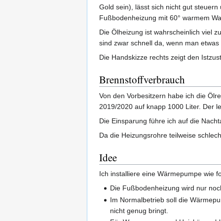
Gold sein), lässt sich nicht gut steuer
Fußbodenheizung mit 60° warmem Wasse
Die Ölheizung ist wahrscheinlich viel
sind zwar schnell da, wenn man etwas 
Die Handskizze rechts zeigt den Istzus
Brennstoffverbrauch
Von den Vorbesitzern habe ich die Ölr
2019/2020 auf knapp 1000 Liter. Der le
Die Einsparung führe ich auf die Nach
Da die Heizungsrohre teilweise schlec
Idee
Ich installiere eine Wärmepumpe wie fo
Die Fußbodenheizung wird nur no
Im Normalbetrieb soll die Wärmep
nicht genug bringt.