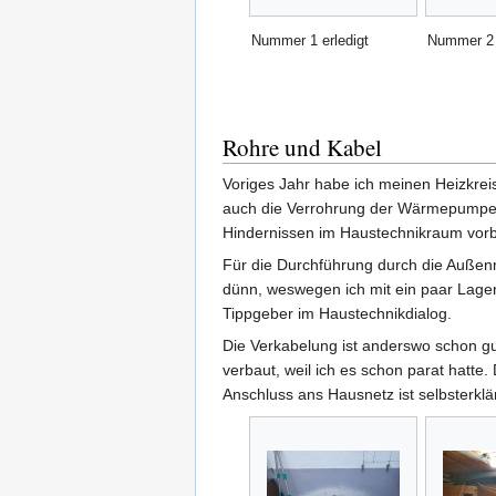
Nummer 1 erledigt
Nummer 2 
Rohre und Kabel
Voriges Jahr habe ich meinen Heizkrei
auch die Verrohrung der Wärmepumpe a
Hindernissen im Haustechnikraum vor
Für die Durchführung durch die Außenm
dünn, weswegen ich mit ein paar Lag
Tippgeber im Haustechnikdialog.
Die Verkabelung ist anderswo schon g
verbaut, weil ich es schon parat hatt
Anschluss ans Hausnetz ist selbsterklä