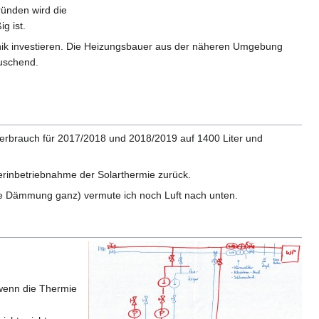
ründen wird die
g ist.
chnik investieren. Die Heizungsbauer aus der näheren Umgebung
äuschend.
 Verbrauch für 2017/2018 und 2018/2019 auf 1400 Liter und
erinbetriebnahme der Solarthermie zurück.
die Dämmung ganz) vermute ich noch Luft nach unten.
wenn die Thermie