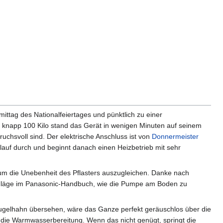
mittag des Nationalfeiertages und pünktlich zu einer
n knapp 100 Kilo stand das Gerät in wenigen Minuten auf seinem
chsvoll sind. Der elektrische Anschluss ist von
Donnermeister
tlauf durch und beginnt danach einen Heizbetrieb mit sehr
 die Unebenheit des Pflasters auszugleichen. Danke nach
rschläge im Panasonic-Handbuch, wie die Pumpe am Boden zu
 Kugelhahn übersehen, wäre das Ganze perfekt geräuschlos über die
die Warmwasserbereitung. Wenn das nicht genügt, springt die