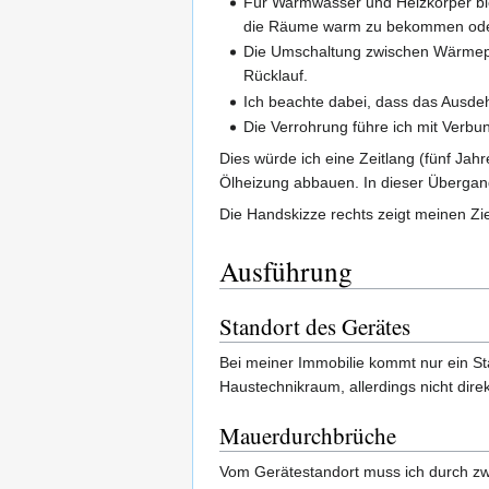
Für Warmwasser und Heizkörper blei
die Räume warm zu bekommen oder 
Die Umschaltung zwischen Wärmepu
Rücklauf.
Ich beachte dabei, dass das Aus
Die Verrohrung führe ich mit Ver
Dies würde ich eine Zeitlang (fünf Ja
Ölheizung abbauen. In dieser Überga
Die Handskizze rechts zeigt meinen Zi
Ausführung
Standort des Gerätes
Bei meiner Immobilie kommt nur ein St
Haustechnikraum, allerdings nicht dir
Mauerdurchbrüche
Vom Gerätestandort muss ich durch zw