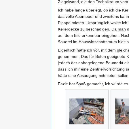
Ziegelwand, die den Technikraum vom 
Ich habe lange überlegt, ob ich die K
das volle Abenteuer und zweitens kan
Pipapo mieten. Ursprünglich wollte ich
Kellerdecke zu beschädigen. Da man da
auf dem Bild erkennbar eingehen. Nac
Sauerei im Hauswirtschaftsraum hielt s
Eigentlich hatte ich vor, mit dem gle
genommen: Das für Beton geeignete Ke
jedoch der nahegelegene Baumarkt ein 
dass ich mir eine Zentriervorrichtung 
hätte eine Absaugung mitmieten sollen
Fazit: hat Spaß gemacht, ich würde es 