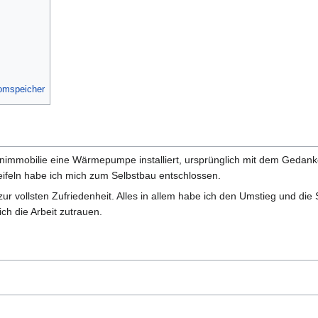
omspeicher
nimmobilie eine Wärmepumpe installiert, ursprünglich mit dem Gedan
ifeln habe ich mich zum Selbstbau entschlossen.
zur vollsten Zufriedenheit. Alles in allem habe ich den Umstieg und di
ch die Arbeit zutrauen.