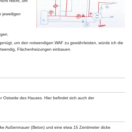
icht reicht, um
 jeweiligen
egen.
n genügt, um den notwendigen WAF zu gewährleisten, würde ich die
otwendig, Flächenheizungen einbauen.
r Ostseite des Hauses. Hier befindet sich auch der
cke Außenmauer (Beton) und eine etwa 15 Zentimeter dicke