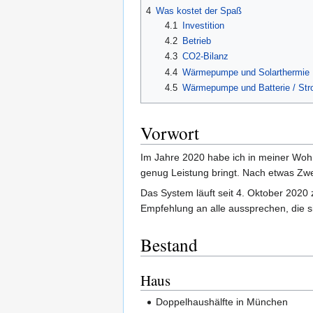
4
Was kostet der Spaß
4.1
Investition
4.2
Betrieb
4.3
CO2-Bilanz
4.4
Wärmepumpe und Solarthermie
4.5
Wärmepumpe und Batterie / Str
Vorwort
Im Jahre 2020 habe ich in meiner Woh
genug Leistung bringt. Nach etwas Zwe
Das System läuft seit 4. Oktober 2020 
Empfehlung an alle aussprechen, die si
Bestand
Haus
Doppelhaushälfte in München