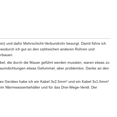
in) und dafür Mehrschicht-Verbundrohr besorgt. Damit führe ich
 wodurch ich gut an den zahlreichen anderen Rohren und
erbauen.
bel, die durch die Mauer geführt werden mussten, waren etwas zu
raumdichtungen etwas Gefummel, aber problemlos. Danke an den
des Gerätes habe ich ein Kabel 3x2,5mm² und ein Kabel 3x1,5mm²
r im Warmwasserbehälter und für das Drei-Wege-Ventil. Der