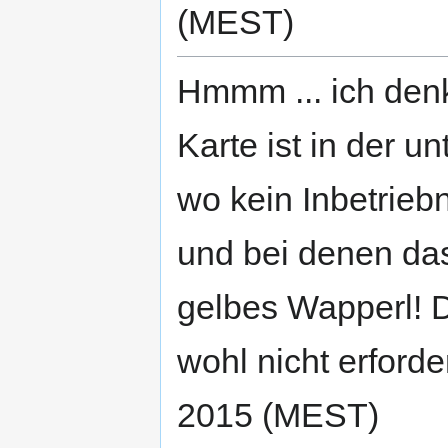
(MEST)
Hmmm ... ich denk
Karte ist in der u
wo kein Inbetrie
und bei denen da
gelbes Wapperl! D
wohl nicht erforde
2015 (MEST)