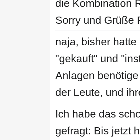
die Kombination R
Sorry und Grüße 
naja, bisher hatt
"gekauft" und "ins
Anlagen benötige 
der Leute, und ihr
Ich habe das sc
gefragt: Bis jetzt