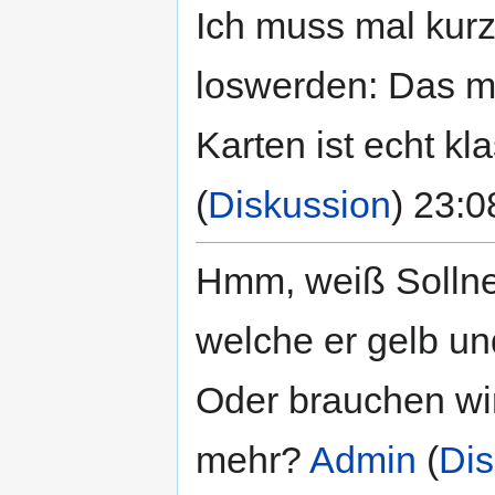
Ich muss mal kurz
loswerden: Das mi
Karten ist echt kl
(
Diskussion
) 23:0
Hmm, weiß Solln
welche er gelb un
Oder brauchen wir
mehr?
Admin
(
Dis