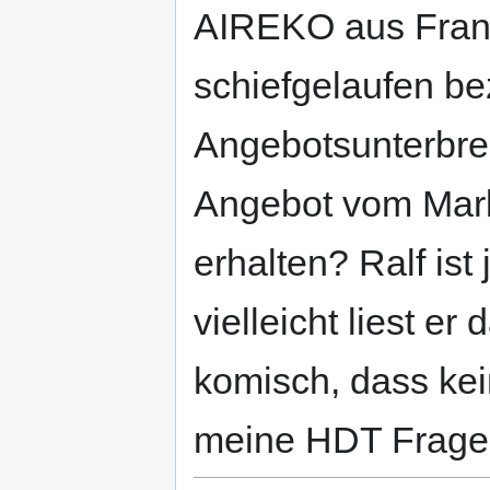
AIREKO aus Frankr
schiefgelaufen be
Angebotsunterbre
Angebot vom Mark
erhalten? Ralf ist
vielleicht liest e
komisch, dass kein
meine HDT Frage r