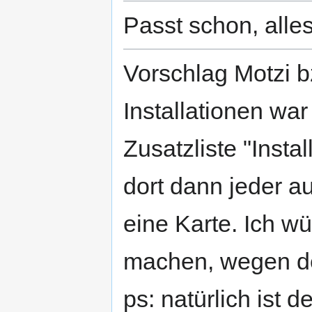
Passt schon, alle
Vorschlag Motzi bz
Installationen wa
Zusatzliste "Insta
dort dann jeder a
eine Karte. Ich w
machen, wegen der
ps: natürlich ist 