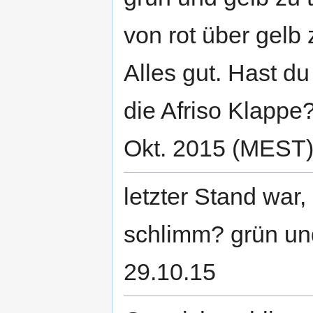
von rot über gelb 
Alles gut. Hast d
die Afriso Klappe
Okt. 2015 (MEST
letzter Stand war, 
schlimm? grün und
29.10.15