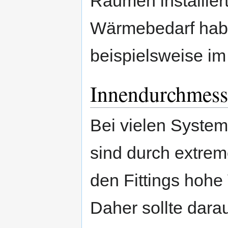
Räumen installier
Wärmebedarf haben 
beispielsweise im
Innendurchmesse
Bei vielen System
sind durch extrem
den Fittings hoh
Daher sollte dara