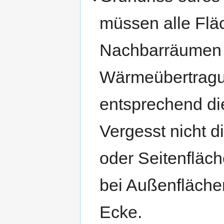
müssen alle Flä
Nachbarräumen b
Wärmeübertragun
entsprechend d
Vergesst nicht 
oder Seitenflä
bei Außenfläche
Ecke.