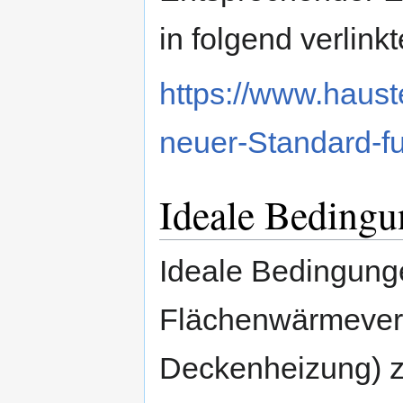
in folgend verlin
https://www.haust
neuer-Standard-f
Ideale Beding
Ideale Bedingung
Flächenwärmevert
Deckenheizung) zu