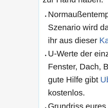
Normaußentemper
Szenario wird 
ihr aus dieser
Ka
U-Werte der ein
Fenster, Dach, 
gute Hilfe gibt
U
kostenlos.
Grundriss eures