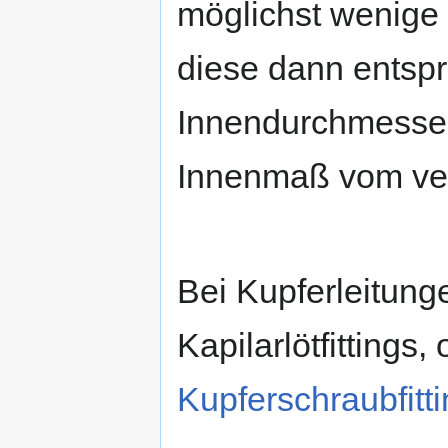
möglichst wenige
diese dann entsp
Innendurchmesser
Innenmaß vom ve
Bei Kupferleitung
Kapilarlötfittings,
Kupferschraubfitt