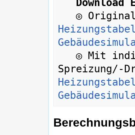
Download 
Heizungstabel
Gebäudesimul
   ◎ Mit individueller Heizkreis-
Heizungstabel
Gebäudesimul
Berechnungsb