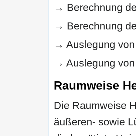
→ Berechnung d
→ Berechnung d
→ Auslegung vo
→ Auslegung vo
Raumweise He
Die Raumweise Hei
äußeren- sowie L