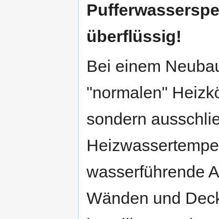
Pufferwasserspei
überflüssig!
Bei einem Neubau 
"normalen" Heizkö
sondern ausschlie
Heizwassertemper
wasserführende A
Wänden und Deck