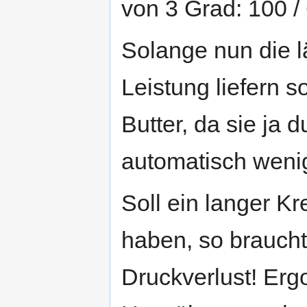
von 3 Grad: 100 / 
Solange nun die l
Leistung liefern so
Butter, da sie ja
automatisch wen
Soll ein langer K
haben, so braucht
Druckverlust! Erg