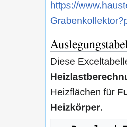
https://www.haus
Grabenkollektor
Auslegungstabel
Diese Exceltabell
Heizlastberechn
Heizflächen für
F
Heizkörper
.