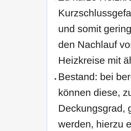
Kurzschlussgefah
und somit geringe
den Nachlauf vo
Heizkreise mit ä
Bestand: bei ber
können diese, z
Deckungsgrad, g
werden, hierzu 