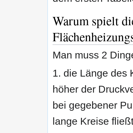
Warum spielt di
Flächenheizungs
Man muss 2 Ding
1. die Länge des K
höher der Druckve
bei gegebener Pu
lange Kreise fließ