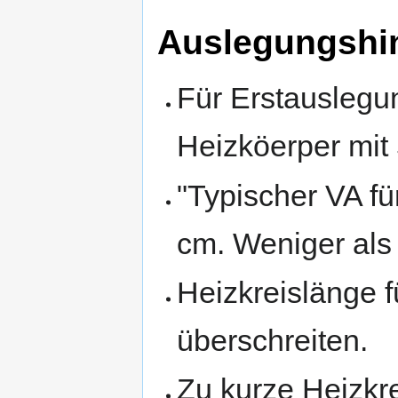
Auslegungshin
Für Erstauslegu
Heizköerper mit
"Typischer VA 
cm. Weniger als
Heizkreislänge f
überschreiten.
Zu kurze Heizkr