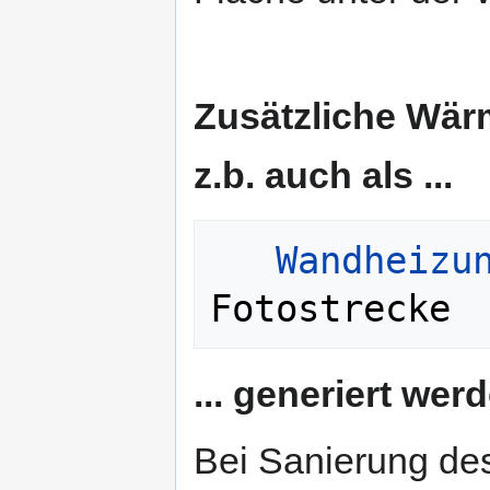
Zusätzliche Wä
z.b. auch als ...
Wandheizu
... generiert wer
Bei Sanierung de