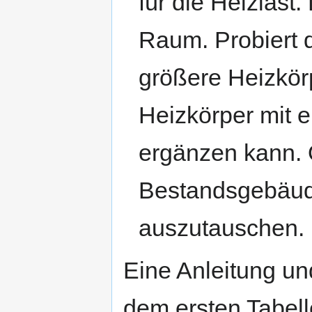
für die Heizlast.
Raum. Probiert d
größere Heizkör
Heizkörper mit 
ergänzen kann. O
Bestandsgebäud
auszutauschen.
Eine Anleitung und
dem ersten Tabell