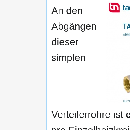
An den
Abgängen
dieser
simplen
Verteilerrohre ist
pro Einzelheizkrei