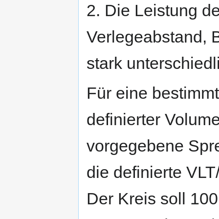
2. Die Leistung d
Verlegeabstand, 
stark unterschiedl
Für eine bestimmt
definierter Volum
vorgegebene Sprei
die definierte VLT
Der Kreis soll 100