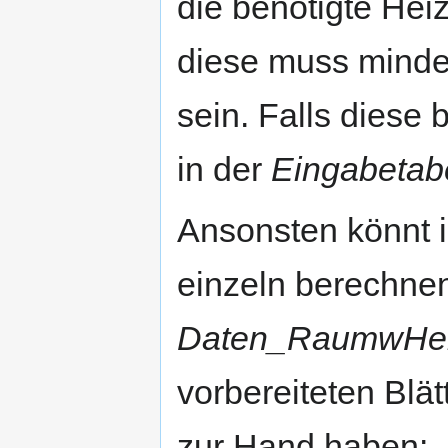
die benötigte Hei
diese muss mindes
sein. Falls diese b
in der
Eingabetab
Ansonsten könnt i
einzeln berechnen
Daten_RaumwHei
vorbereiteten Blät
zur Hand haben: