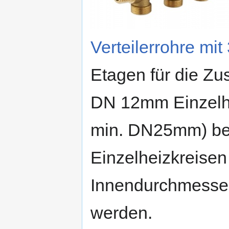
Verteilerrohre mi
Etagen für die Z
DN 12mm Einzelhe
min. DN25mm) ben
Einzelheizkreisen
Innendurchmesser
werden.