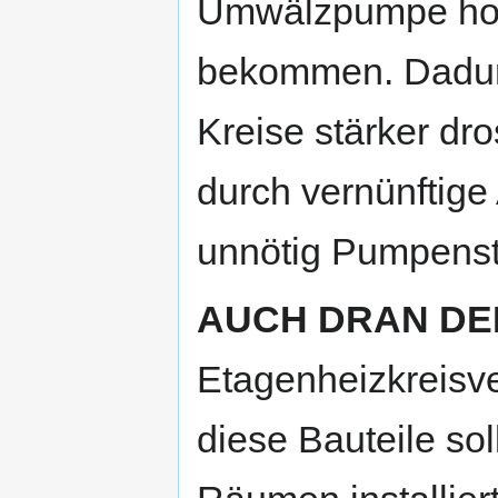
Umwälzpumpe hoc
bekommen. Dadurc
Kreise stärker dr
durch vernünftige
unnötig Pumpenstr
AUCH DRAN DE
Etagenheizkreisver
diese Bauteile sol