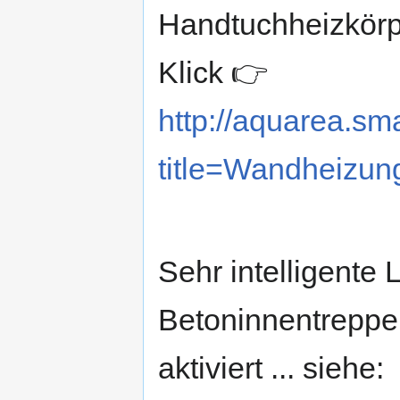
Handtuchheizkörpe
Klick 👉
http://aquarea.sm
title=Wandheizun
Sehr intelligente
Betoninnentreppe
aktiviert ... siehe: