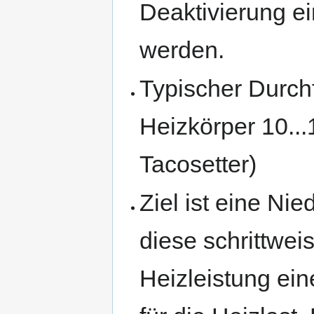
Deaktivierung ei
werden.
Typischer Durch
Heizkörper 10...1
Tacosetter)
Ziel ist eine Ni
diese schrittwei
Heizleistung ei