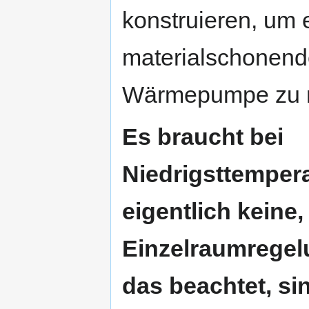
konstruieren, um e
materialschonend
Wärmepumpe zu re
Es braucht bei
Niedrigsttemper
eigentlich keine,
Einzelraumregel
das beachtet, si