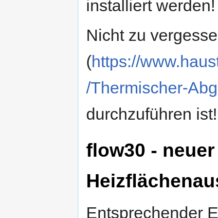
installiert werden!
Nicht zu vergesse
(
https://www.hau
/Thermischer-Abg
durchzuführen ist!
flow30 - neuer
Heizflächenau
Entsprechender E