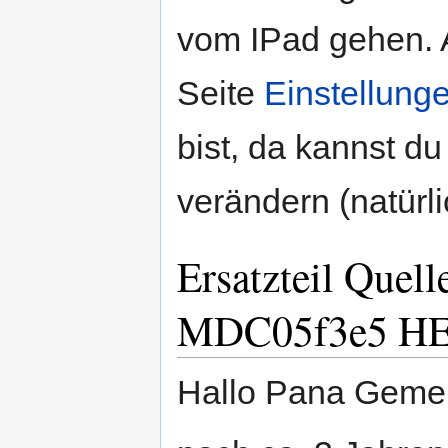
vom IPad gehen. 
Seite
Einstellung
bist, da kannst d
verändern (natürli
Ersatzteil Quel
MDC05f3e5 HEF
Hallo Pana Geme