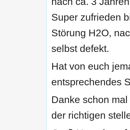
nach ca. 3 Jahren
Super zufrieden bi
Störung H2O, nac
selbst defekt.
Hat von euch jem
entsprechendes 
Danke schon mal i
der richtigen stel