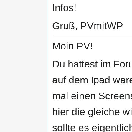
Infos!
Gruß, PVmitWP
Moin PV!
Du hattest im For
auf dem Ipad wäre
mal einen Screens
hier die gleiche wi
sollte es eigentl