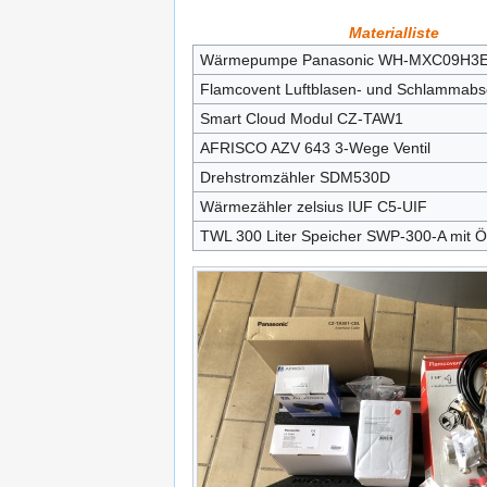
Materialliste
Wärmepumpe Panasonic WH-MXC09H3
Flamcovent Luftblasen- und Schlammabs
Smart Cloud Modul CZ-TAW1
AFRISCO AZV 643 3-Wege Ventil
Drehstromzähler SDM530D
Wärmezähler zelsius IUF C5-UIF
TWL 300 Liter Speicher SWP-300-A mit Ök