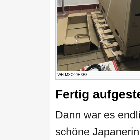
WH-MXC09H3E8
Fertig aufgest
Dann war es endli
schöne Japanerin