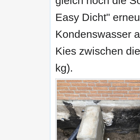
gleich noch die S
Easy Dicht" erne
Kondenswasser au
Kies zwischen di
kg).