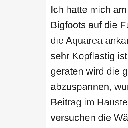
Ich hatte mich a
Bigfoots auf die 
die Aquarea anka
sehr Kopflastig i
geraten wird die 
abzuspannen, wur
Beitrag im Hauste
versuchen die Wä