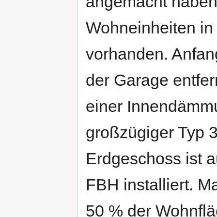
angemacht haben)
Wohneinheiten in
vorhanden. Anfan
der Garage entfer
einer Innendämmu
großzügiger Typ 33
Erdgeschoss ist 
FBH installiert. 
50 % der Wohnflä