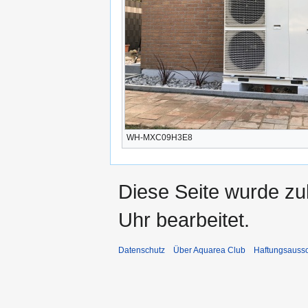
WH-MXC09H3E8
Diese Seite wurde z
Uhr bearbeitet.
Datenschutz
Über Aquarea Club
Haftungsauss