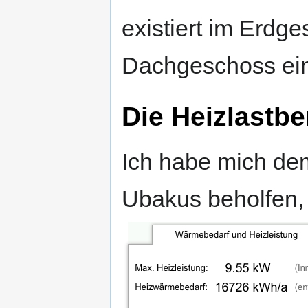
existiert im Erdg
Dachgeschoss ein
Die Heizlastb
Ich habe mich d
Ubakus beholfen,