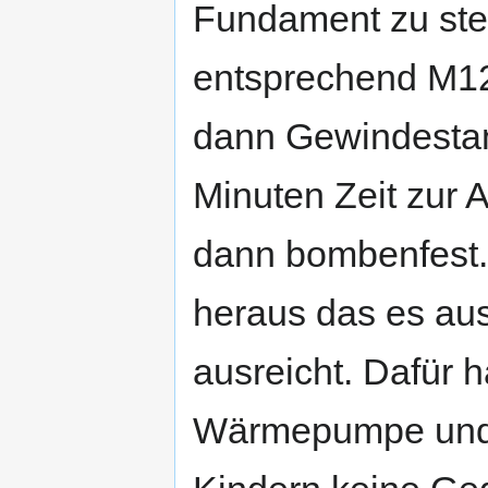
Fundament zu stel
entsprechend M12 
dann Gewindestang
Minuten Zeit zur 
dann bombenfest. J
heraus das es aus
ausreicht. Dafür 
Wärmepumpe und m