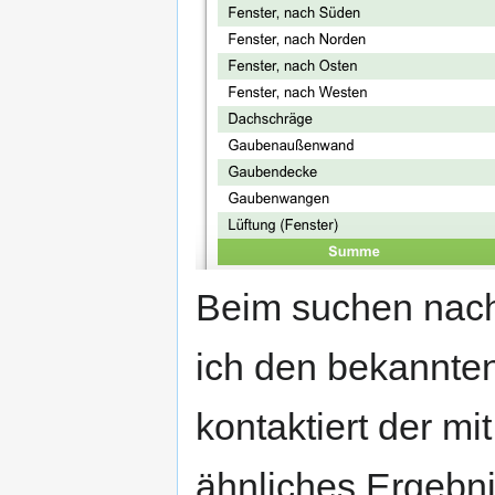
Beim suchen nac
ich den bekannte
kontaktiert der mi
ähnliches Ergebni