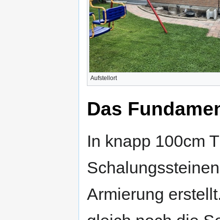
Aufstellort
Das Fundame
In knapp 100cm Ti
Schalungssteinen
Armierung erstell