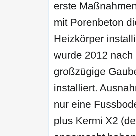
erste Maßnahmen 
mit Porenbeton d
Heizkörper instal
wurde 2012 nach
großzügige Gaube
installiert. Ausna
nur eine Fussbod
plus Kermi X2 (de