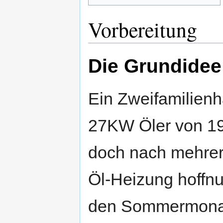
Vorbereitung
Die Grundidee
Ein Zweifamilien
27KW Öler von 19
doch nach mehre
Öl-Heizung hoffnu
den Sommermonate