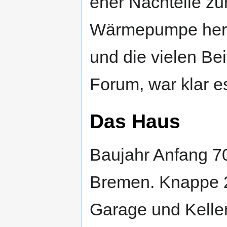
eher Nachteile zu
Wärmepumpe her.
und die vielen Be
Forum, war klar e
Das Haus
Baujahr Anfang 70
Bremen. Knappe 
Garage und Keller