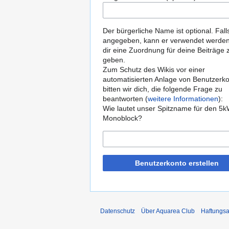
Der bürgerliche Name ist optional. Fall
angegeben, kann er verwendet werde
dir eine Zuordnung für deine Beiträge 
geben.
Zum Schutz des Wikis vor einer
automatisierten Anlage von Benutzerk
bitten wir dich, die folgende Frage zu
beantworten (
weitere Informationen
):
Wie lautet unser Spitzname für den 5
Monoblock?
Benutzerkonto erstellen
Datenschutz
Über Aquarea Club
Haftungsa