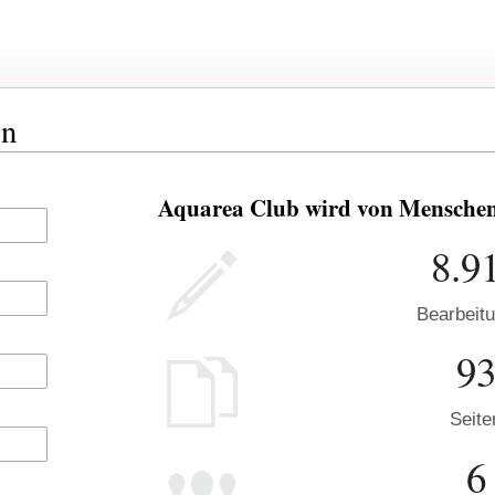
en
Aquarea Club wird von Menschen 
8.9
Bearbeit
9
Seite
6