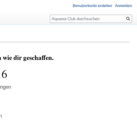
Benutzerkonto erstellen
Anmelden
Suche
wie dir geschaffen.
16
ungen
3
n