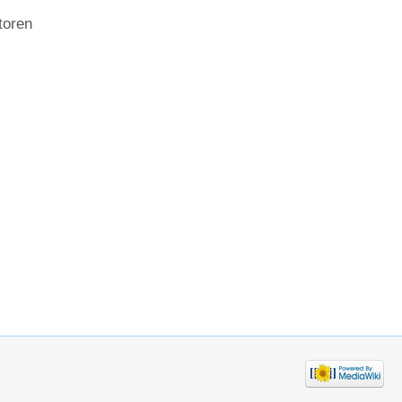
toren