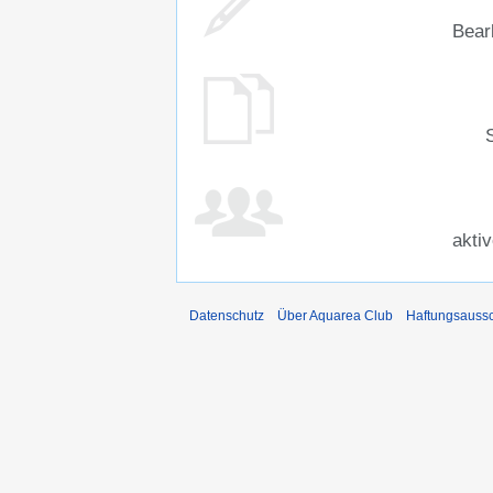
Bear
akti
Datenschutz
Über Aquarea Club
Haftungsauss