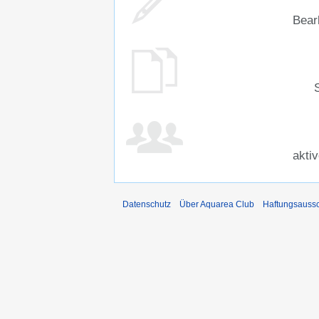
Bear
akti
Datenschutz
Über Aquarea Club
Haftungsauss