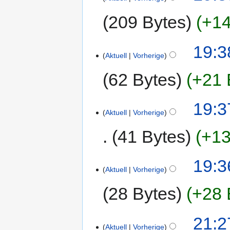
209 Bytes
+14
19:3
Aktuell
Vorherige
62 Bytes
+21 
19:3
Aktuell
Vorherige
41 Bytes
+13
19:3
Aktuell
Vorherige
28 Bytes
+28 
21:2
Aktuell
Vorherige