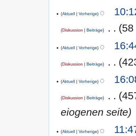
10:1
Aktuell
Vorherige
‎
58
Diskussion
Beiträge
16:4
Aktuell
Vorherige
‎
42
Diskussion
Beiträge
16:0
Aktuell
Vorherige
‎
45
Diskussion
Beiträge
eiogenen seite
11:4
Aktuell
Vorherige