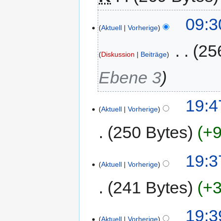
09:3
Aktuell
Vorherige
‎
25
Diskussion
Beiträge
Ebene 3
19:4
Aktuell
Vorherige
250 Bytes
+9
19:3
Aktuell
Vorherige
241 Bytes
+3
19:3
Aktuell
Vorherige