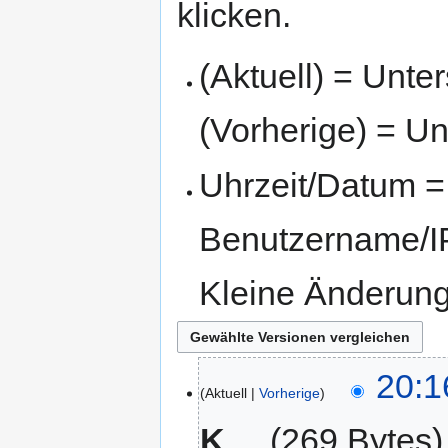
klicken.
(Aktuell) = Unte
(Vorherige) = Un
Uhrzeit/Datum = 
Benutzername/IP
Kleine Änderun
20:1
Aktuell
Vorherige
K
269 Bytes