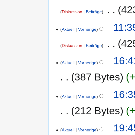
‎
42
Diskussion
Beiträge
11:3
Aktuell
Vorherige
‎
42
Diskussion
Beiträge
16:4
Aktuell
Vorherige
387 Bytes
+
16:3
Aktuell
Vorherige
212 Bytes
+
19:4
Aktuell
Vorherige