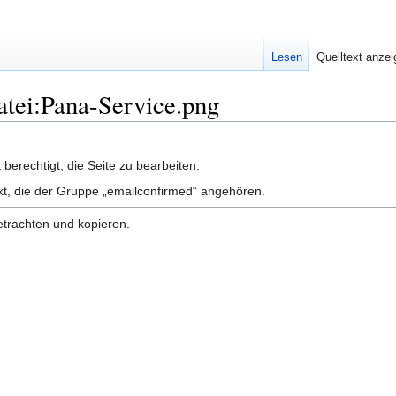
Lesen
Quelltext anze
Datei:Pana-Service.png
berechtigt, die Seite zu bearbeiten:
nkt, die der Gruppe „emailconfirmed“ angehören.
etrachten und kopieren.