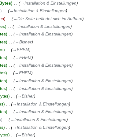
Bytes
‎
→‎Installation & Einstellungen
s
‎
→‎Installation & Einstellungen
es
‎
→‎Die Seite befindet sich im Aufbau!
tes
‎
→‎Installation & Einstellungen
tes
‎
→‎Installation & Einstellungen
tes
‎
→‎Bisher
es
‎
→‎FHEM
tes
‎
→‎FHEM
tes
‎
→‎Installation & Einstellungen
tes
‎
→‎FHEM
tes
‎
→‎Installation & Einstellungen
tes
‎
→‎Installation & Einstellungen
ytes
‎
→‎Bisher
es
‎
→‎Installation & Einstellungen
tes
‎
→‎Installation & Einstellungen
s
‎
→‎Installation & Einstellungen
es
‎
→‎Installation & Einstellungen
ytes
‎
→‎Bisher