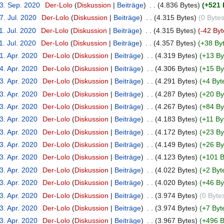
13. Sep. 2020
‎
Der-Lolo
Diskussion
Beiträge
‎
4.836 Bytes
+521 
7. Jul. 2020
‎
Der-Lolo
Diskussion
Beiträge
‎
4.315 Bytes
0 Byte
1. Jul. 2020
‎
Der-Lolo
Diskussion
Beiträge
‎
4.315 Bytes
-42 Byt
1. Jul. 2020
‎
Der-Lolo
Diskussion
Beiträge
‎
4.357 Bytes
+38 By
1. Apr. 2020
‎
Der-Lolo
Diskussion
Beiträge
‎
4.319 Bytes
+13 By
4. Apr. 2020
‎
Der-Lolo
Diskussion
Beiträge
‎
4.306 Bytes
+15 By
3. Apr. 2020
‎
Der-Lolo
Diskussion
Beiträge
‎
4.291 Bytes
+4 Byt
3. Apr. 2020
‎
Der-Lolo
Diskussion
Beiträge
‎
4.287 Bytes
+20 By
3. Apr. 2020
‎
Der-Lolo
Diskussion
Beiträge
‎
4.267 Bytes
+84 By
3. Apr. 2020
‎
Der-Lolo
Diskussion
Beiträge
‎
4.183 Bytes
+11 By
3. Apr. 2020
‎
Der-Lolo
Diskussion
Beiträge
‎
4.172 Bytes
+23 By
3. Apr. 2020
‎
Der-Lolo
Diskussion
Beiträge
‎
4.149 Bytes
+26 By
3. Apr. 2020
‎
Der-Lolo
Diskussion
Beiträge
‎
4.123 Bytes
+101 B
3. Apr. 2020
‎
Der-Lolo
Diskussion
Beiträge
‎
4.022 Bytes
+2 Byt
3. Apr. 2020
‎
Der-Lolo
Diskussion
Beiträge
‎
4.020 Bytes
+46 By
3. Apr. 2020
‎
Der-Lolo
Diskussion
Beiträge
‎
3.974 Bytes
0 Byte
3. Apr. 2020
‎
Der-Lolo
Diskussion
Beiträge
‎
3.974 Bytes
+7 Byt
3. Apr. 2020
‎
Der-Lolo
Diskussion
Beiträge
‎
3.967 Bytes
+496 B