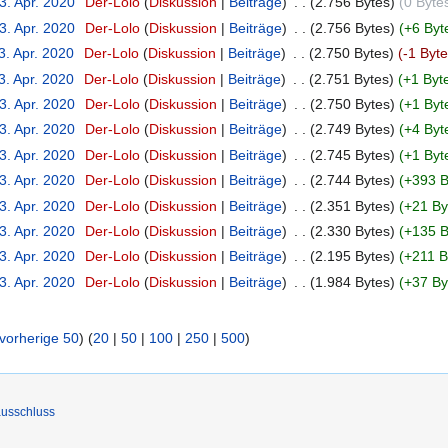
3. Apr. 2020
‎
Der-Lolo
Diskussion
Beiträge
‎
2.756 Bytes
0 Byte
3. Apr. 2020
‎
Der-Lolo
Diskussion
Beiträge
‎
2.756 Bytes
+6 Byt
3. Apr. 2020
‎
Der-Lolo
Diskussion
Beiträge
‎
2.750 Bytes
-1 Byte
3. Apr. 2020
‎
Der-Lolo
Diskussion
Beiträge
‎
2.751 Bytes
+1 Byt
3. Apr. 2020
‎
Der-Lolo
Diskussion
Beiträge
‎
2.750 Bytes
+1 Byt
3. Apr. 2020
‎
Der-Lolo
Diskussion
Beiträge
‎
2.749 Bytes
+4 Byt
3. Apr. 2020
‎
Der-Lolo
Diskussion
Beiträge
‎
2.745 Bytes
+1 Byt
3. Apr. 2020
‎
Der-Lolo
Diskussion
Beiträge
‎
2.744 Bytes
+393 B
3. Apr. 2020
‎
Der-Lolo
Diskussion
Beiträge
‎
2.351 Bytes
+21 By
3. Apr. 2020
‎
Der-Lolo
Diskussion
Beiträge
‎
2.330 Bytes
+135 B
3. Apr. 2020
‎
Der-Lolo
Diskussion
Beiträge
‎
2.195 Bytes
+211 B
3. Apr. 2020
‎
Der-Lolo
Diskussion
Beiträge
‎
1.984 Bytes
+37 By
vorherige 50
) (
20
|
50
|
100
|
250
|
500
)
usschluss