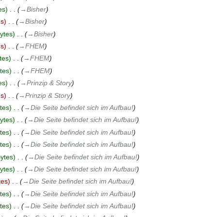
es
‎
→‎Bisher
es
‎
→‎Bisher
ytes
‎
→‎Bisher
es
‎
→‎FHEM
tes
‎
→‎FHEM
tes
‎
→‎FHEM
es
‎
→‎Prinzip & Story
es
‎
→‎Prinzip & Story
tes
‎
→‎Die Seite befindet sich im Aufbau!
ytes
‎
→‎Die Seite befindet sich im Aufbau!
tes
‎
→‎Die Seite befindet sich im Aufbau!
tes
‎
→‎Die Seite befindet sich im Aufbau!
ytes
‎
→‎Die Seite befindet sich im Aufbau!
ytes
‎
→‎Die Seite befindet sich im Aufbau!
tes
‎
→‎Die Seite befindet sich im Aufbau!
tes
‎
→‎Die Seite befindet sich im Aufbau!
tes
‎
→‎Die Seite befindet sich im Aufbau!