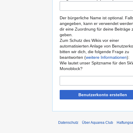
Der bürgerliche Name ist optional. Fall
angegeben, kann er verwendet werde
dir eine Zuordnung für deine Beiträge 
geben.
Zum Schutz des Wikis vor einer
automatisierten Anlage von Benutzerk
bitten wir dich, die folgende Frage zu
beantworten (
weitere Informationen
):
Wie lautet unser Spitzname für den 5
Monoblock?
Benutzerkonto erstellen
Datenschutz
Über Aquarea Club
Haftungsa