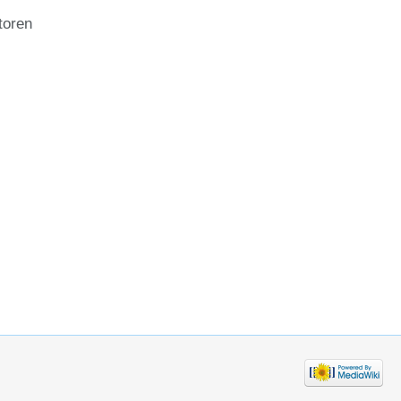
toren