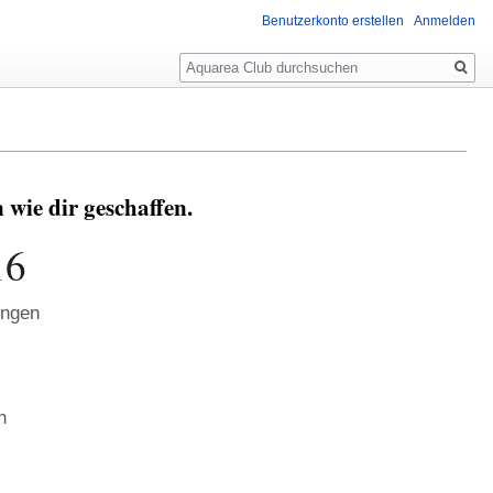
Benutzerkonto erstellen
Anmelden
Suche
wie dir geschaffen.
16
ungen
3
n