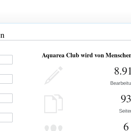
en
Aquarea Club wird von Menschen 
8.9
Bearbeit
9
Seite
6