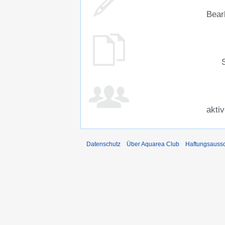
Bear
akti
Datenschutz
Über Aquarea Club
Haftungsauss