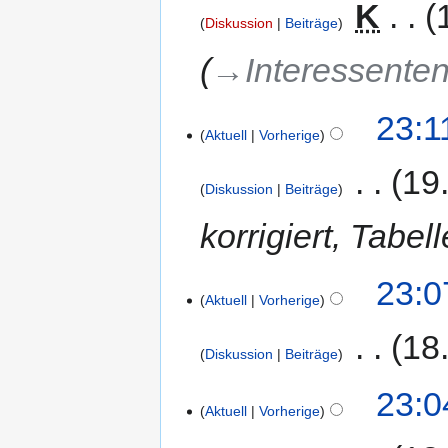
‎
K
Diskussion
Beiträge
→‎Interessenten
23:1
Aktuell
Vorherige
‎
19
Diskussion
Beiträge
korrigiert, Tabe
23:0
Aktuell
Vorherige
‎
18
Diskussion
Beiträge
23:0
Aktuell
Vorherige