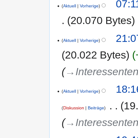
07:1
Aktuell
Vorherige
20.070 Bytes
21:0
Aktuell
Vorherige
20.022 Bytes
→‎Interessenten
18:1
Aktuell
Vorherige
‎
19
Diskussion
Beiträge
→‎Interessenten