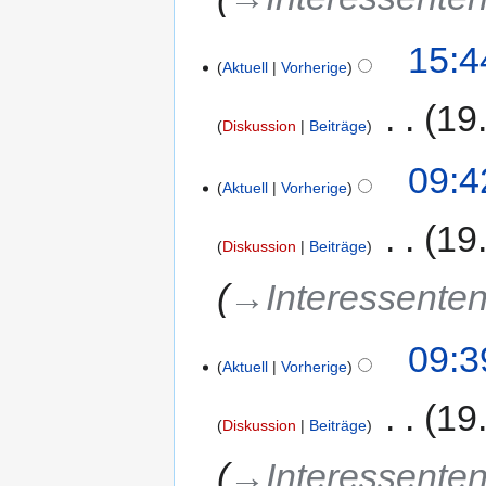
15:4
Aktuell
Vorherige
‎
19
Diskussion
Beiträge
09:4
Aktuell
Vorherige
‎
19
Diskussion
Beiträge
→‎Interessenten
09:3
Aktuell
Vorherige
‎
19
Diskussion
Beiträge
→‎Interessenten