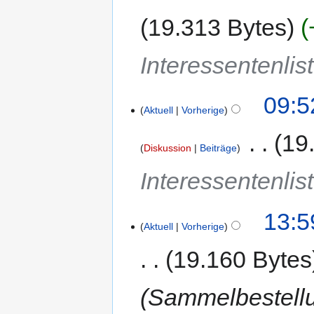
19.313 Bytes
Interessentenlis
09:5
Aktuell
Vorherige
‎
19
Diskussion
Beiträge
Interessentenlis
13:5
Aktuell
Vorherige
19.160 Bytes
Sammelbestellun