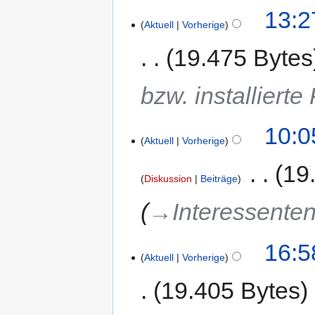
13:2
Aktuell
Vorherige
19.475 Bytes
bzw. installierte
10:0
Aktuell
Vorherige
‎
19
Diskussion
Beiträge
→‎Interessenten
16:5
Aktuell
Vorherige
19.405 Bytes