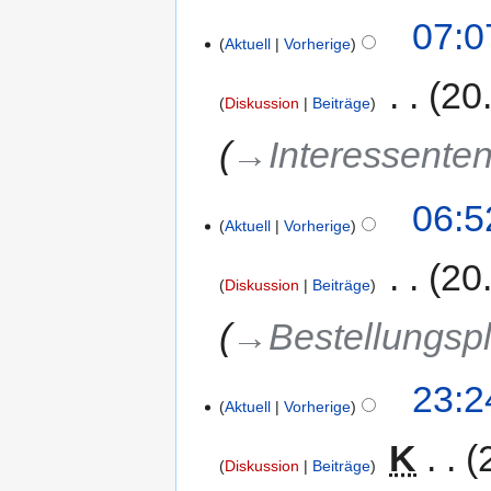
07:0
Aktuell
Vorherige
‎
20
Diskussion
Beiträge
→‎Interessenten
06:5
Aktuell
Vorherige
‎
20
Diskussion
Beiträge
→‎Bestellungsp
23:2
Aktuell
Vorherige
‎
K
Diskussion
Beiträge