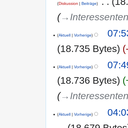
‎
18
Diskussion
Beiträge
→‎Interessenten
07:5
Aktuell
Vorherige
18.735 Bytes
07:4
Aktuell
Vorherige
18.736 Bytes
→‎Interessenten
04:0
Aktuell
Vorherige
18.679 Bytes