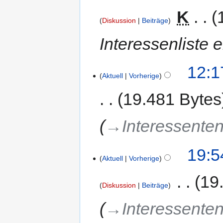
‎
K
Diskussion
Beiträge
Interessenliste 
12:1
Aktuell
Vorherige
19.481 Bytes
→‎Interessenten
19:5
Aktuell
Vorherige
‎
19
Diskussion
Beiträge
→‎Interessenten