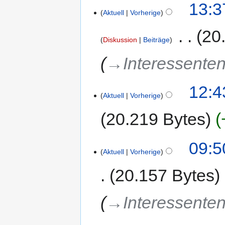
13:3
Aktuell
Vorherige
‎
20
Diskussion
Beiträge
→‎Interessenten
12:4
Aktuell
Vorherige
20.219 Bytes
09:5
Aktuell
Vorherige
20.157 Bytes
→‎Interessenten