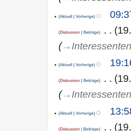
09:3
Aktuell
Vorherige
‎
19
Diskussion
Beiträge
→‎Interessenten
19:1
Aktuell
Vorherige
‎
19
Diskussion
Beiträge
→‎Interessenten
13:5
Aktuell
Vorherige
‎
19
Diskussion
Beiträge