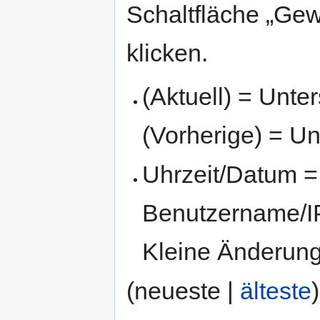
Schaltfläche „Gew
klicken.
(Aktuell) = Unte
(Vorherige) = Un
Uhrzeit/Datum = 
Benutzername/IP
Kleine Änderun
(neueste |
älteste