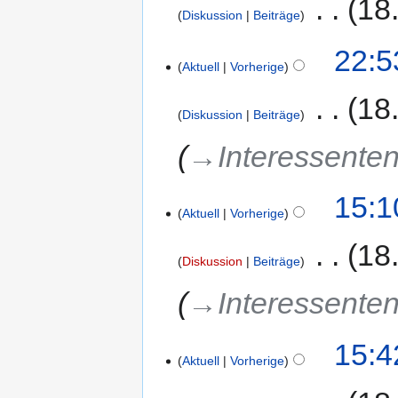
‎
18
Diskussion
Beiträge
22:5
Aktuell
Vorherige
‎
18
Diskussion
Beiträge
→‎Interessenten
15:1
Aktuell
Vorherige
‎
18
Diskussion
Beiträge
→‎Interessenten
15:4
Aktuell
Vorherige