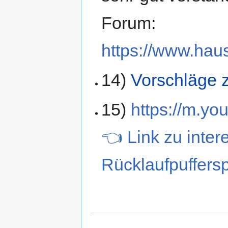
Forum:
https://www.hau
14)
Vorschläge 
15)
https://m.y
👈 Link zu inte
Rücklaufpuffers