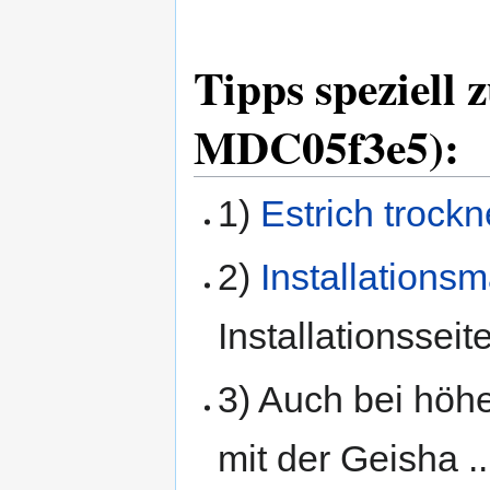
Tipps speziell 
MDC05f3e5):
1)
Estrich trock
2)
Installationsm
Installationssei
3) Auch bei höhe
mit der Geisha ..