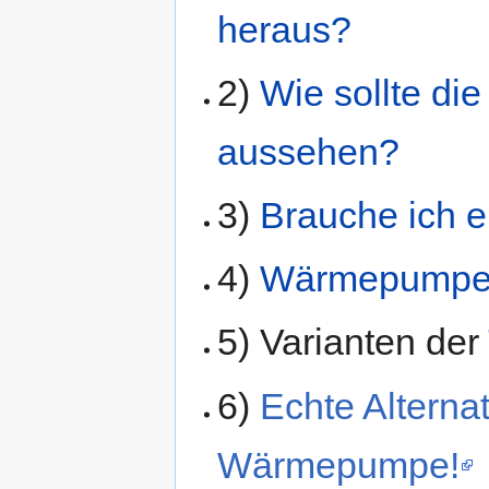
heraus?
2)
Wie sollte die
aussehen?
3)
Brauche ich e
4)
Wärmepumpen 
5) Varianten der
6)
Echte Alterna
Wärmepumpe!