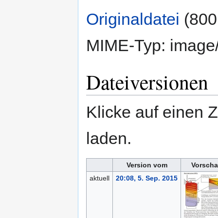
Originaldatei
‎
(800
MIME-Typ:
image
Dateiversionen
Klicke auf einen 
laden.
Version vom
Vorscha
aktuell
20:08, 5. Sep. 2015