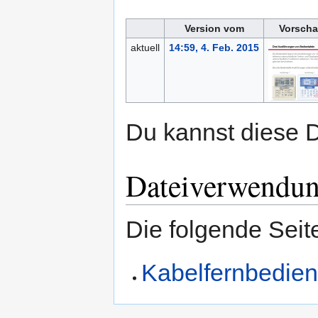
Version vom
Vorscha
aktuell
14:59, 4. Feb. 2015
Du kannst diese D
Dateiverwendu
Die folgende Seit
Kabelfernbedie