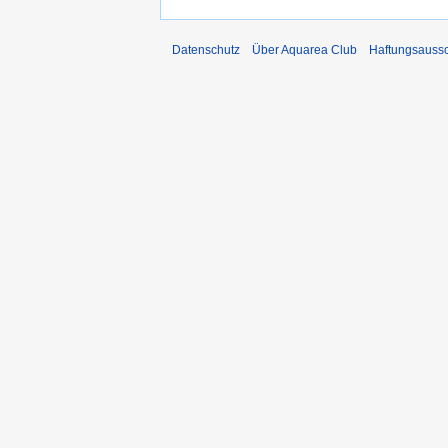
Datenschutz
Über Aquarea Club
Haftungsauss